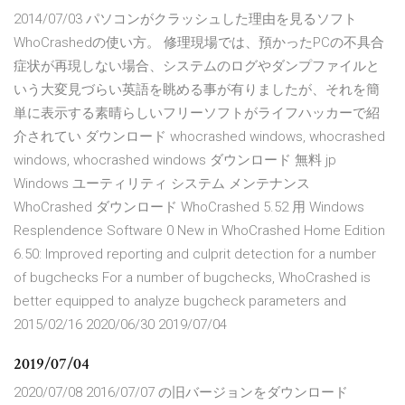
2014/07/03 パソコンがクラッシュした理由を見るソフト
WhoCrashedの使い方。 修理現場では、預かったPCの不具合
症状が再現しない場合、システムのログやダンプファイルと
いう大変見づらい英語を眺める事が有りましたが、それを簡
単に表示する素晴らしいフリーソフトがライフハッカーで紹
介されてい ダウンロード whocrashed windows, whocrashed
windows, whocrashed windows ダウンロード 無料 jp
Windows ユーティリティ システム メンテナンス
WhoCrashed ダウンロード WhoCrashed 5.52 用 Windows
Resplendence Software 0 New in WhoCrashed Home Edition
6.50: Improved reporting and culprit detection for a number
of bugchecks For a number of bugchecks, WhoCrashed is
better equipped to analyze bugcheck parameters and
2015/02/16 2020/06/30 2019/07/04
2019/07/04
2020/07/08 2016/07/07 の旧バージョンをダウンロード