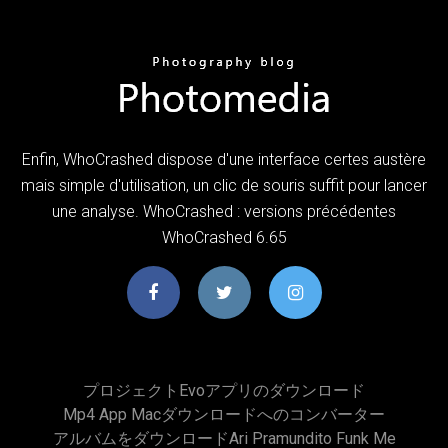
Enfin, WhoCrashed dispose d'une interface certes austère
mais simple d'utilisation, un clic de souris suffit pour lancer
une analyse. WhoCrashed : versions précédentes
WhoCrashed 6.65
プロジェクトevoアプリのダウンロード
Mp4 App Macダウンロードへのコンバーター
アルバムをダウンロードari Pramundito Funk Me