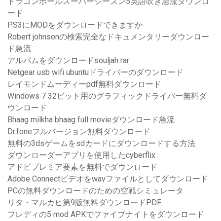
ドラゴンボールスーパーシーズン5英語吹き急流ダウンロ
ード
PS3にMODをダウンロードできますか
Robert johnsonの検索完全なドキュメンタリーダウンロー
ド急流
アルバムをダウンロードsouljah rar
Netgear usb wifi ubuntuドライバーのダウンロード
レイモンドムーディーpdf無料ダウンロード
Windows 7 32ビット用のグラフィックドライバー無料ダ
ウンロード
Bhaag milkha bhaag full movieダウンロード急流
Dr.foneフルバージョン無料ダウンロード
無料の3dsゲームをsdカードにダウンロードする方法
ダウンローダーアプリを使用したcyberflix
アドビプレミア要素を無料でダウンロード
Adobe Connectビデオをwavファイルとしてダウンロード
PCの無料ダウンロードのための空戦シミュレータ
リタ・マルカヒ第9版無料ダウンロードPDF
フレディの5 mod APKでファイブナイトをダウンロード