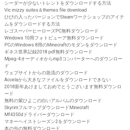
シーダーが少ないトレントをダウンロードする方法
Vic mizzy suites＆themes file download
ひびの入ったバージョンでSteamワークショップのアイテ
ムをダウンロードする方法
レゴスーパーヒーローズPC無料ダウンロード
Windows 10用フォトビューア無料ダウンロード
PCのWindows 8用のMinecraftのモダンをダウンロード
ギネス世界記録2018 pdf無料ダウンロード
Mpeg-4オーディオからmp3コンバーターへのダウンロー
ド
ウェブサイトからの急流のダウンロード
Accelaから大きなファイルをダウンロードできない
2018新年あけましておめでとうございます無料ダウンロ
ード
無料の紫ひよこの白いアルバムのダウンロード
SkyrimフルマップダウンロードMinecraft
Mf4350dドライバーダウンロード
マネーヘイストシーズン2をダウンロード
本の虫の無料ダウンロード