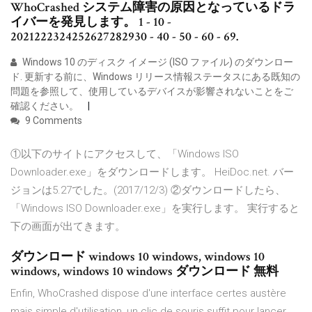
WhoCrashed システム障害の原因となっているドラ
イバーを発見します。 1 - 10 -
2021222324252627282930 - 40 - 50 - 60 - 69.
Windows 10 のディスク イメージ (ISO ファイル) のダウンロー
ド. 更新する前に、Windows リリース情報ステータスにある既知の
問題を参照して、使用しているデバイスが影響されないことをご
確認ください。
9 Comments
①以下のサイトにアクセスして、「Windows ISO
Downloader.exe」をダウンロードします。 HeiDoc.net. バー
ジョンは5.27でした。(2017/12/3) ②ダウンロードしたら、
「Windows ISO Downloader.exe」を実行します。 実行すると
下の画面が出てきます。
ダウンロード windows 10 windows, windows 10
windows, windows 10 windows ダウンロード 無料
Enfin, WhoCrashed dispose d'une interface certes austère
mais simple d'utilisation, un clic de souris suffit pour lancer