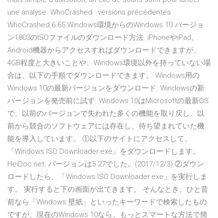
une analyse. WhoCrashed : versions précédentes
WhoCrashed 6.65 Windows環境からのWindows 10 バージョ
ン1803のISOファイルのダウンロード方法. iPhoneやiPad、
Android機器からアクセスすればダウンロードできますが、
4GB程度と大きいことや、Windows環境以外を持っていない場
合は、以下の手順でダウンロードできます。 Windows用の
Windows 10の最新バージョンをダウンロード. Windowsの新
バージョンを発売前に試す. Windows 10はMicrosoftの最新OS
で、以前のバージョンで失われた多くの機能を取り戻し、以
前から競合のソフトウェアには存在し、待ち望まれていた機
能を導入しています。 ①以下のサイトにアクセスして、
「Windows ISO Downloader.exe」をダウンロードします。
HeiDoc.net. バージョンは5.27でした。(2017/12/3) ②ダウン
ロードしたら、「Windows ISO Downloader.exe」を実行しま
す。 実行すると下の画面が出てきます。 そんなとき、ひと昔
前なら「Windows 壁紙」といったキーワードで検索したもの
ですが、現在のWindows 10なら、もっとスマートな方法で簡