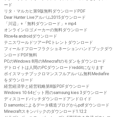
ード
リタ・マルカヒ第9版無料ダウンロードPDF
Dear Hunter Liveアルバム2015ダウンロード
「川辺」+「無料ダウンロード」+ mp4
オンラインロゴメーカーの無料ダウンロード
Rtcw4a androidダウンロード
テニスワールドツアーPCトレントダウンロード
フィールドフローフラクショネーションハンドブックダウ
ンロードPDF無料
PCのWindows 8用のMinecraftのモダンをダウンロード
デトロイトは人間のPCダウンロードredditになります
ボイスマッチブックロマンスフルアルバム無料Mediafire
をダウンロード
経営経済学と経営戦略第8版PDFダウンロード
Windows 10 64ビット用のsamsung kies 3ダウンロード
ディスコードバッチダウンロードアンドロイド
D samontoによるデータ構造ブログからpdfダウンロード
Minecraftスキンパックのダウンロード1.12.2