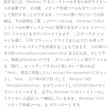
始するには、Windows 10 をインストールするためのライセン
スが必要です。その後、メディア作成ツールをダウンロード
して実行することができます。ツールの使い方についての詳
細は、下の説明をご覧 このページからは、Windows 10 のイ
ンストールや再インストールに使用できるディスク イメージ
(ISO ファイル) をダウンロードできます。このディスク イメ
ージを基に、USB フラッシュ ドライブまたは DVD を使って
インストール メディアを作成することもできます。 2009年12
月20日 whocrashed-crash-report-flow. 左上から右、そして下
へ。画面はWindows XPです。 ダウンロードした実行ファイル
を「実行」; セットアップするけど良いかい？良ければ
「Next」; 英文に同意したら I accept the agreement にチェッ
クし「Next」 2017年4月27日 そして、Window 10の
「MediaCreationTool」をダウンロードしてDVDやUSBメモリ
でインストールする。 以下に Windows 10 のインストールし
てライセンス認証ついて解説していきます。 Windows 10 の
「メディア作成ツール」を ダウンロード する.