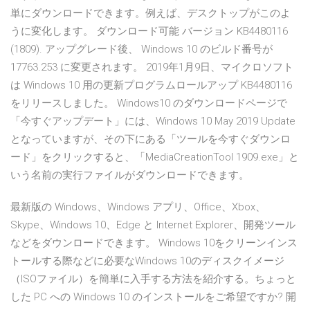
単にダウンロードできます。例えば、デスクトップがこのよ
うに変化します。 ダウンロード可能 バージョン KB4480116
(1809). アップグレード後、 Windows 10 のビルド番号が
17763.253 に変更されます。 2019年1月9日、マイクロソフト
は Windows 10 用の更新プログラムロールアップ KB4480116
をリリースしました。 Windows10 のダウンロードページで
「今すぐアップデート」には、Windows 10 May 2019 Update
となっていますが、その下にある「ツールを今すぐダウンロ
ード」をクリックすると、「MediaCreationTool 1909.exe」と
いう名前の実行ファイルがダウンロードできます。
最新版の Windows、Windows アプリ、Office、Xbox、
Skype、Windows 10、Edge と Internet Explorer、開発ツール
などをダウンロードできます。 Windows 10をクリーンインス
トールする際などに必要なWindows 10のディスクイメージ
（ISOファイル）を簡単に入手する方法を紹介する。ちょっと
した PC への Windows 10 のインストールをご希望ですか? 開