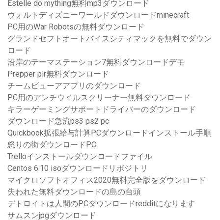
Estelle do mything無料mp3ダウンロード
ウォルトディズニーワールドダウンロードminecraft
PC用のWar Robotsの無料ダウンロード
グランドセフトオートバイスシティマックを無料でダウン
ロード
沿岸のテーマステーション7無料ダウンロードデモ
Prepper plr無料ダウンロード
チームビューアアプリのダウンロード
PC用のアンチウイルスクリーナー無料ダウンロード
キラーゲーミングサポートドライバーのダウンロード
ダウンロード急流ps3 ps2 pc
Quickbook拡張給与計算PCダウンロードインストール手順
怒りの街ダウンロードPC
Trelloインストールダウンロードファイル
Centos 6.10 isoダウンロードリポジトリ
マイクロソフトオフィス2020無料完全版をダウンロード
失われた無料ダウンロードの島の台頭
デトロイトは人間のPCダウンロードredditになります
サムスンjpgダウンロード