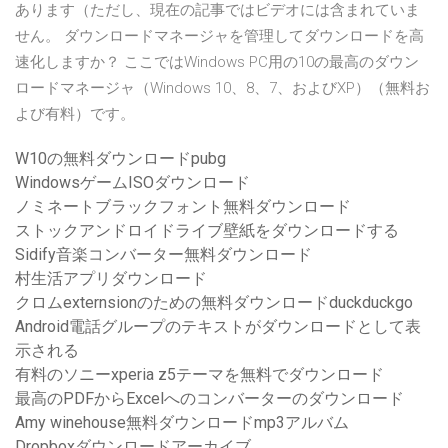
あります（ただし、現在の記事ではビデオには含まれていま
せん。 ダウンロードマネージャを管理してダウンロードを高
速化しますか？ ここではWindows PC用の10の最高のダウン
ロードマネージャ（Windows 10、8、7、およびXP）（無料お
よび有料）です。
W10の無料ダウンロードpubg
WindowsゲームISOダウンロード
ノミネートブラックフォント無料ダウンロード
ストックアンドロイドライブ壁紙をダウンロードする
Sidify音楽コンバーター無料ダウンロード
村生活アプリダウンロード
クロムexternsionのための無料ダウンロードduckduckgo
Android電話グループのテキストがダウンロードとして表
示される
有料のソニーxperia z5テーマを無料でダウンロード
最高のPDFからExcelへのコンバーターのダウンロード
Amy winehouse無料ダウンロードmp3アルバム
Dropboxダウンロードアーカイブ