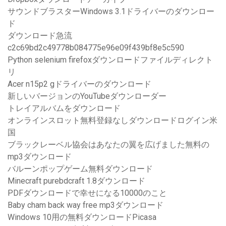
サウンドブラスターWindows 3.1ドライバーのダウンロー
ド
ダウンロード急流
c2c69bd2c49778b084775e96e09f439bf8e5c590
Python selenium firefoxダウンロードファイルディレクト
リ
Acer n15p2 gドライバーのダウンロード
新しいバージョンのYouTubeダウンローダー
トレイアルバムをダウンロード
オンラインスロット無料登録なしダウンロードログイン米
国
ブラックレーベル協会はあなたの翼を広げました無料の
mp3ダウンロード
バルーンポップゲーム無料ダウンロード
Minecraft purebdcraft 1.8ダウンロード
PDFダウンロードで幸せになる10000のこと
Baby cham back way free mp3ダウンロード
Windows 10用の無料ダウンロードPicasa