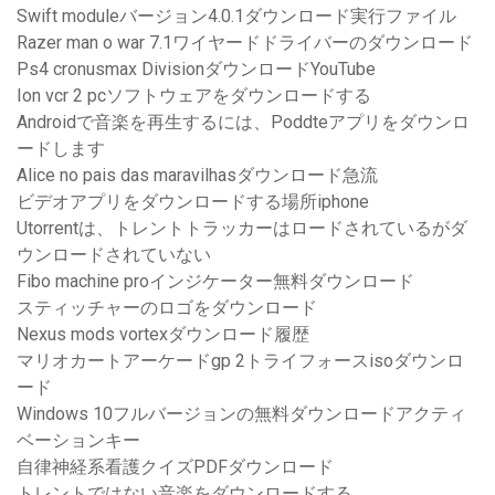
Swift moduleバージョン4.0.1ダウンロード実行ファイル
Razer man o war 7.1ワイヤードドライバーのダウンロード
Ps4 cronusmax DivisionダウンロードYouTube
Ion vcr 2 pcソフトウェアをダウンロードする
Androidで音楽を再生するには、Poddteアプリをダウンロ
ードします
Alice no pais das maravilhasダウンロード急流
ビデオアプリをダウンロードする場所iphone
Utorrentは、トレントトラッカーはロードされているがダ
ウンロードされていない
Fibo machine proインジケーター無料ダウンロード
スティッチャーのロゴをダウンロード
Nexus mods vortexダウンロード履歴
マリオカートアーケードgp 2トライフォースisoダウンロ
ード
Windows 10フルバージョンの無料ダウンロードアクティ
ベーションキー
自律神経系看護クイズPDFダウンロード
トレントではない音楽をダウンロードする