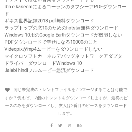
Ibn e kaseemによるコーランのタフシーアPDFダウンロー
ド
ギネス世界記録2018 pdf無料ダウンロード
ラップトップの窓10のためのhotstar無料ダウンロード
Windows 10用のGoogle Earthダウンロードが機能しない
PDFダウンロードで幸せになる10000のこと
Videopixがmp4ムービーをダウンロードしない
マイクロソフトカーネルデバッグネットワークアダプター
ドライバーダウンロードWindows 10
Jalebi hindiフルムービー急流ダウンロード
同じ未完成のトレントファイルを2つマージすることは可能で
すか？例えば。 2個のトレントをダウンロードしますが、最初のピ
ースのみをダウンロードし、友人は2番目のピースをダウンロード
します。