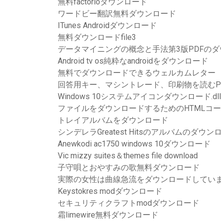
無料factorioダウンロード
ワードビー翻訳無料ダウンロード
ITunes Androidダウンロード
無料ダウンロードfile3
データマイニングの概念と手法第3版PDFの
Android tv os純粋なandroidをダウンロード
無料でダウンロードできるウェルカムレター
回答用キー、マシントレード、印刷物を読むP
Windows 10システムアイコンダウンロード.dll
ファイルをダウンロードするためのHTMLコ
トレイアルバムをダウンロード
シンデレラGreatest Hitsのアルバムのダウン
Anewkodi ac1750 windows 10ダウンロード
Vic mizzy suites＆themes file download
子守唄とおやすみの歌無料ダウンロード
実際の女性は曲線急流をダウンロードしてい
Keystokres modダウンロード
セキュリティクラフトmodダウンロード
霜limewire無料ダウンロード