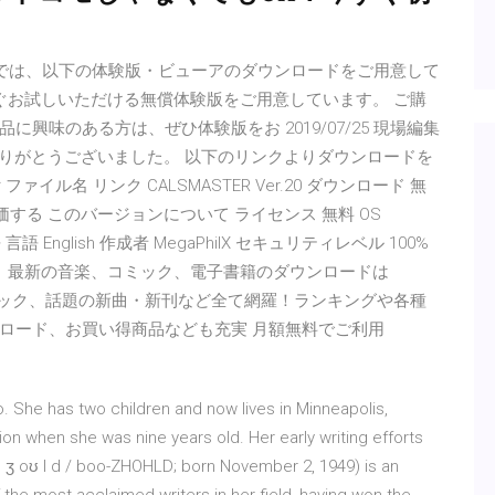
システムでは、以下の体験版・ビューアのダウンロードをご用意して
ぐお試しいただける無償体験版をご用意しています。 ご購
興味のある方は、ぜひ体験版をお 2019/07/25 現場編集
入力ありがとうございました。 以下のリンクよりダウンロードを
付 ファイル名 リンク CALSMASTER Ver.20 ダウンロード 無
リを評価する このバージョンについて ライセンス 無料 OS
 English 作成者 MegaPhilX セキュリティレベル 100%
す。最新の音楽、コミック、電子書籍のダウンロードは
コミック、話題の新曲・新刊など全て網羅！ランキングや各種
ロード、お買い得商品なども充実 月額無料でご利用
 She has two children and now lives in Minneapolis,
on when she was nine years old. Her early writing efforts
 ˈ ʒ oʊ l d / boo-ZHOHLD; born November 2, 1949) is an