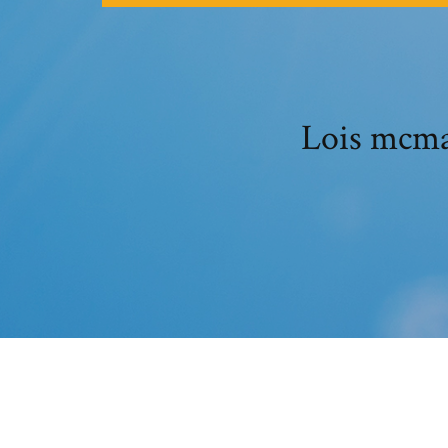
Lois mc