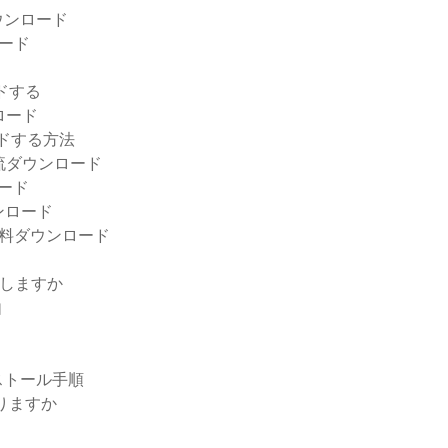
ウンロード
ロード
ードする
ンロード
ードする方法
ク急流ダウンロード
ロード
ンロード
無料ダウンロード
止しますか
由
ンストール手順
ありますか