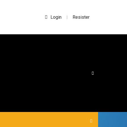
Login
Resister
|