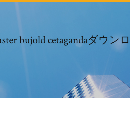
master bujold cetaganda